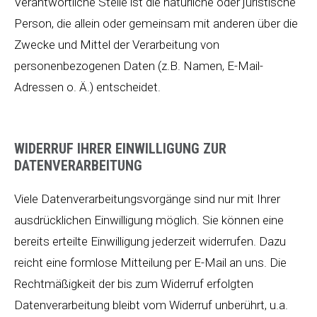
Verantwortliche Stelle ist die natürliche oder juristische
Person, die allein oder gemeinsam mit anderen über die
Zwecke und Mittel der Verarbeitung von
personenbezogenen Daten (z.B. Namen, E-Mail-
Adressen o. Ä.) entscheidet.
WIDERRUF IHRER EINWILLIGUNG ZUR
DATENVERARBEITUNG
Viele Datenverarbeitungsvorgänge sind nur mit Ihrer
ausdrücklichen Einwilligung möglich. Sie können eine
bereits erteilte Einwilligung jederzeit widerrufen. Dazu
reicht eine formlose Mitteilung per E-Mail an uns. Die
Rechtmäßigkeit der bis zum Widerruf erfolgten
Datenverarbeitung bleibt vom Widerruf unberührt, u.a.