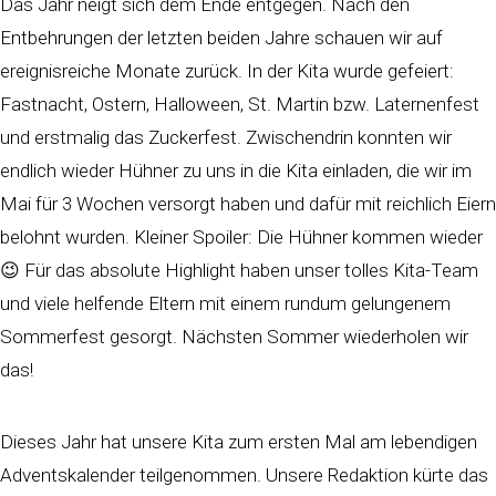
Das Jahr neigt sich dem Ende entgegen. Nach den
Entbehrungen der letzten beiden Jahre schauen wir auf
ereignisreiche Monate zurück. In der Kita wurde gefeiert:
Fastnacht, Ostern, Halloween, St. Martin bzw. Laternenfest
und erstmalig das Zuckerfest. Zwischendrin konnten wir
endlich wieder Hühner zu uns in die Kita einladen, die wir im
Mai für 3 Wochen versorgt haben und dafür mit reichlich Eiern
belohnt wurden. Kleiner Spoiler: Die Hühner kommen wieder
😉 Für das absolute Highlight haben unser
tolles Kita-Team
und viele helfende Eltern mit einem rundum gelungenem
Sommerfest gesorgt. Nächsten Sommer wiederholen wir
das!
Dieses Jahr hat unsere Kita zum ersten Mal am lebendigen
Adventskalender teilgenommen. Unsere Redaktion kürte das