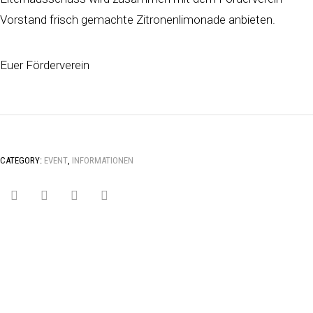
Vorstand frisch gemachte Zitronenlimonade anbieten.
Euer Förderverein
CATEGORY:
EVENT
,
INFORMATIONEN